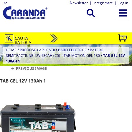
ro
Newsletter
|
Inregistrare
|
Log in
CAUTA
0
BATERIA
HOME
/
PRODUSE
/
APLICATII
/
BARCI ELECTRICE
/
BATERIE
SEMITRACTIUNE 12V 130AH (C5) – TAB MOTION GEL 130
/
TAB GEL 12V
130AH 1
PREVIOUS IMAGE
TAB GEL 12V 130Ah 1