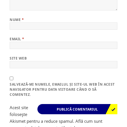
NUME
*
EMAIL
*
SITE WEB
SALVEAZĂ-MI NUMELE, EMAILUL ȘI SITE-UL WEB ÎN ACEST
NAVIGATOR PENTRU DATA VIITOARE CÂND O SĂ
COMENTEZ.
Acest site
folosește
Akismet pentru a reduce spamul.
Află cum sunt