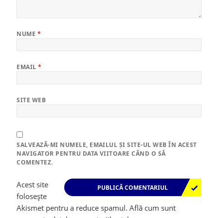
NUME
*
EMAIL
*
SITE WEB
SALVEAZĂ-MI NUMELE, EMAILUL ȘI SITE-UL WEB ÎN ACEST
NAVIGATOR PENTRU DATA VIITOARE CÂND O SĂ
COMENTEZ.
Acest site
folosește
Akismet pentru a reduce spamul.
Află cum sunt