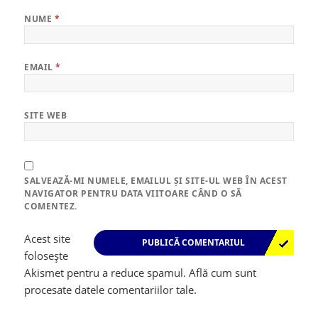
NUME
*
EMAIL
*
SITE WEB
SALVEAZĂ-MI NUMELE, EMAILUL ȘI SITE-UL WEB ÎN ACEST
NAVIGATOR PENTRU DATA VIITOARE CÂND O SĂ
COMENTEZ.
Acest site
folosește
Akismet pentru a reduce spamul.
Află cum sunt
procesate datele comentariilor tale
.