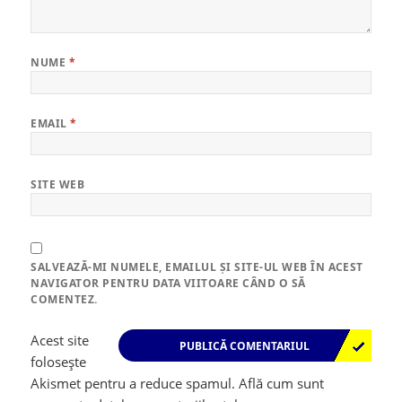
NUME
*
EMAIL
*
SITE WEB
SALVEAZĂ-MI NUMELE, EMAILUL ȘI SITE-UL WEB ÎN ACEST
NAVIGATOR PENTRU DATA VIITOARE CÂND O SĂ
COMENTEZ.
Acest site
folosește
Akismet pentru a reduce spamul.
Află cum sunt