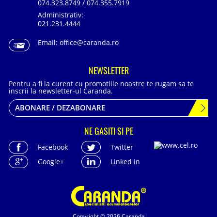
074.323.8749 / 074.355.7919
Administrativ:
021.231.4444
Email:
office@caranda.ro
NEWSLETTER
Pentru a fi la curent cu promotiile noastre te rugam sa te
inscrii la newsletter-ul Caranda.
ABONARE / DEZABONARE
NE GASITI SI PE
Facebook
Twitter
Google+
Linked in
Copyright © 2026 Caranda