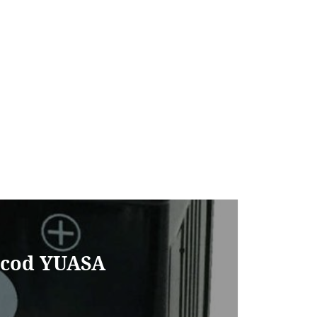
, cod YUASA