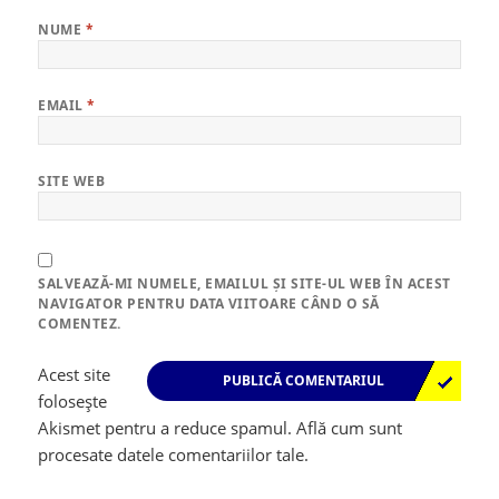
NUME
*
EMAIL
*
SITE WEB
SALVEAZĂ-MI NUMELE, EMAILUL ȘI SITE-UL WEB ÎN ACEST
NAVIGATOR PENTRU DATA VIITOARE CÂND O SĂ
COMENTEZ.
Acest site
folosește
Akismet pentru a reduce spamul.
Află cum sunt
procesate datele comentariilor tale
.