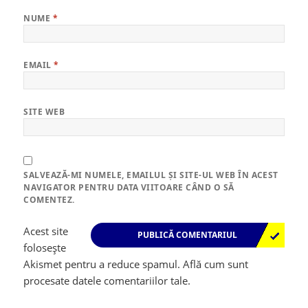
NUME
*
EMAIL
*
SITE WEB
SALVEAZĂ-MI NUMELE, EMAILUL ȘI SITE-UL WEB ÎN ACEST
NAVIGATOR PENTRU DATA VIITOARE CÂND O SĂ
COMENTEZ.
Acest site
folosește
Akismet pentru a reduce spamul.
Află cum sunt
procesate datele comentariilor tale
.