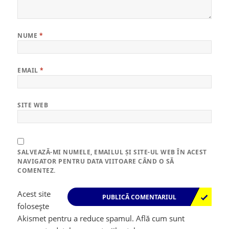
NUME
*
EMAIL
*
SITE WEB
SALVEAZĂ-MI NUMELE, EMAILUL ȘI SITE-UL WEB ÎN ACEST
NAVIGATOR PENTRU DATA VIITOARE CÂND O SĂ
COMENTEZ.
Acest site
folosește
Akismet pentru a reduce spamul.
Află cum sunt