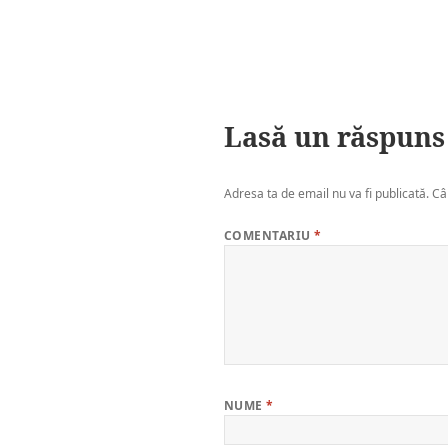
Lasă un răspuns
Adresa ta de email nu va fi publicată.
Câ
COMENTARIU
*
NUME
*