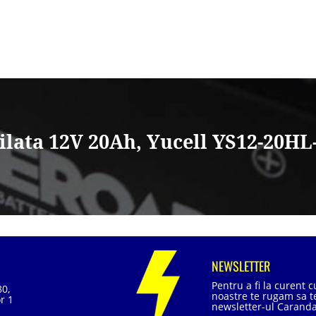
ilata 12V 20Ah, Yucell YS12-20HL
NEWSLETTER
Pentru a fi la curent 
80,
noastre te rugam sa te
r 1
newsletter-ul Caranda