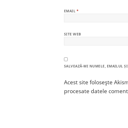
EMAIL
*
SITE WEB
SALVEAZĂ-MI NUMELE, EMAILUL ȘI
Acest site folosește Aki
procesate datele comenta