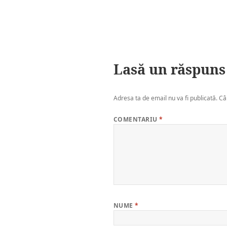
Lasă un răspuns
Adresa ta de email nu va fi publicată.
Câ
COMENTARIU
*
NUME
*