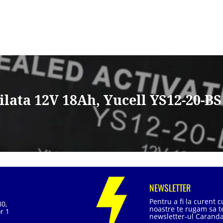
ilata 12V 18Ah, Yucell YS12-20-BS
NEWSLETTER
Pentru a fi la curent 
80,
noastre te rugam sa te
r 1
newsletter-ul Caranda