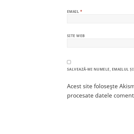
EMAIL
*
SITE WEB
SALVEAZĂ-MI NUMELE, EMAILUL ȘI
Acest site folosește Aki
procesate datele comenta