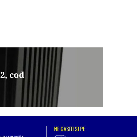
2, cod
NE GASITI SI PE