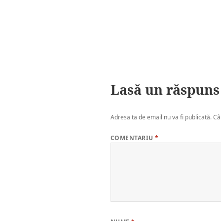
Lasă un răspuns
Adresa ta de email nu va fi publicată.
Câ
COMENTARIU
*