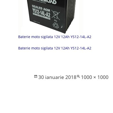
Baterie moto sigilata 12V 12Ah YS12-14L-A2
Baterie moto sigilata 12V 12Ah YS12-14L-A2
Posted
Full
30 ianuarie 2018
1000 × 1000
on
size