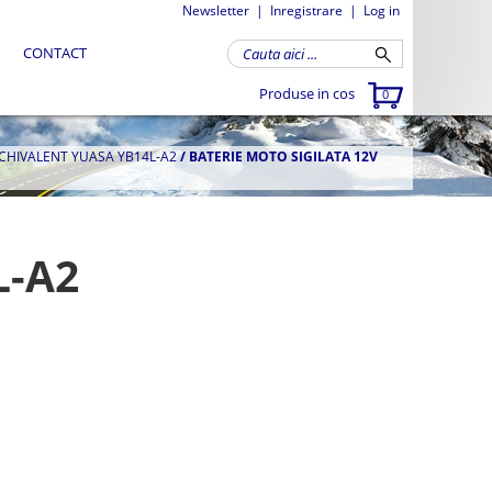
Newsletter
|
Inregistrare
|
Log in
CONTACT
Produse in cos
0
ECHIVALENT YUASA YB14L-A2
/
BATERIE MOTO SIGILATA 12V
L-A2