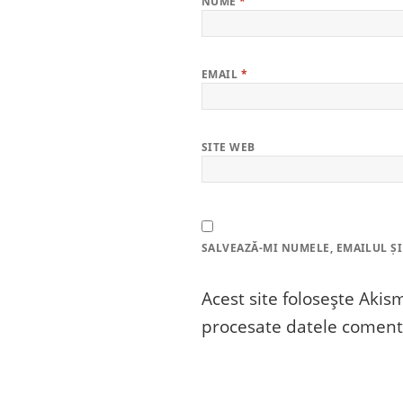
NUME
*
EMAIL
*
SITE WEB
SALVEAZĂ-MI NUMELE, EMAILUL ȘI
Acest site folosește Aki
procesate datele comenta