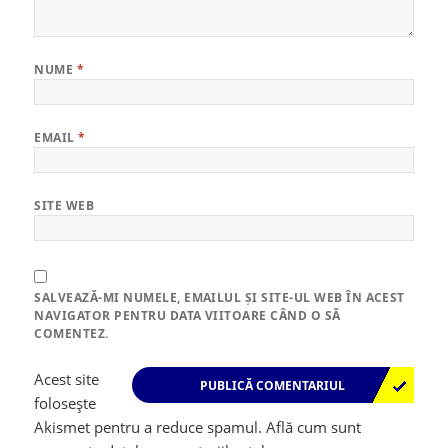
NUME
*
EMAIL
*
SITE WEB
SALVEAZĂ-MI NUMELE, EMAILUL ȘI SITE-UL WEB ÎN ACEST
NAVIGATOR PENTRU DATA VIITOARE CÂND O SĂ
COMENTEZ.
Acest site
folosește
Akismet pentru a reduce spamul.
Află cum sunt