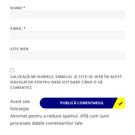
NUME
*
EMAIL
*
SITE WEB
SALVEAZĂ-MI NUMELE, EMAILUL ȘI SITE-UL WEB ÎN ACEST
NAVIGATOR PENTRU DATA VIITOARE CÂND O SĂ
COMENTEZ.
Acest site
folosește
Akismet pentru a reduce spamul.
Află cum sunt
procesate datele comentariilor tale
.