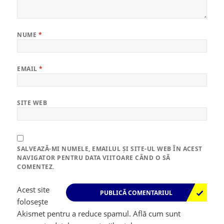
NUME
*
EMAIL
*
SITE WEB
SALVEAZĂ-MI NUMELE, EMAILUL ȘI SITE-UL WEB ÎN ACEST
NAVIGATOR PENTRU DATA VIITOARE CÂND O SĂ
COMENTEZ.
Acest site
folosește
Akismet pentru a reduce spamul.
Află cum sunt