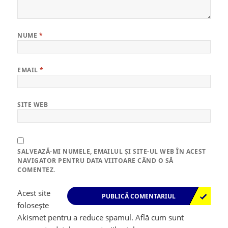
NUME
*
EMAIL
*
SITE WEB
SALVEAZĂ-MI NUMELE, EMAILUL ȘI SITE-UL WEB ÎN ACEST
NAVIGATOR PENTRU DATA VIITOARE CÂND O SĂ
COMENTEZ.
Acest site
folosește
Akismet pentru a reduce spamul.
Află cum sunt