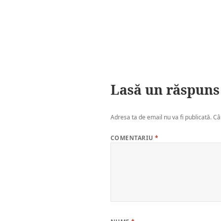
Lasă un răspuns
Adresa ta de email nu va fi publicată.
Câ
COMENTARIU
*