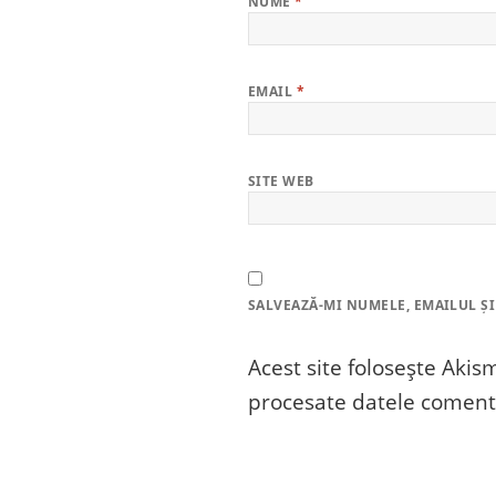
NUME
*
EMAIL
*
SITE WEB
SALVEAZĂ-MI NUMELE, EMAILUL ȘI
Acest site folosește Aki
procesate datele comenta