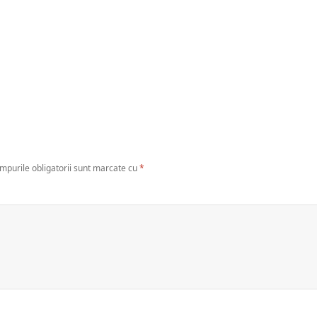
mpurile obligatorii sunt marcate cu
*