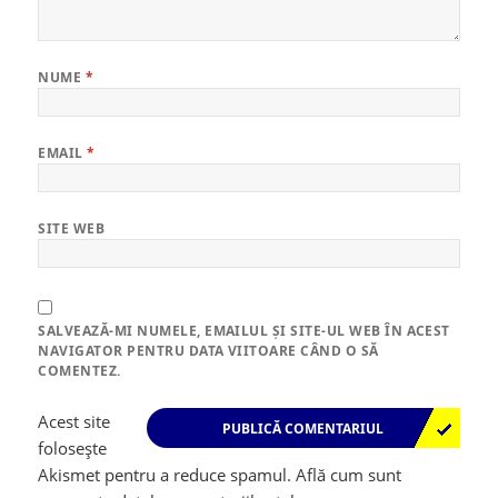
NUME
*
EMAIL
*
SITE WEB
SALVEAZĂ-MI NUMELE, EMAILUL ȘI SITE-UL WEB ÎN ACEST
NAVIGATOR PENTRU DATA VIITOARE CÂND O SĂ
COMENTEZ.
Acest site
folosește
Akismet pentru a reduce spamul.
Află cum sunt