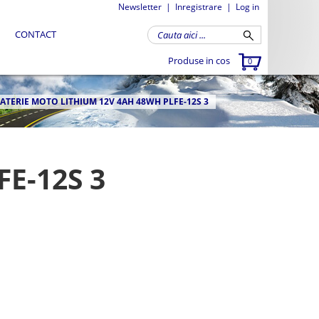
Newsletter
|
Inregistrare
|
Log in
CONTACT
Produse in cos
0
ATERIE MOTO LITHIUM 12V 4AH 48WH PLFE-12S 3
FE-12S 3