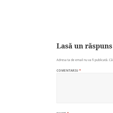
Lasă un răspuns
Adresa ta de email nu va fi publicată.
Câ
COMENTARIU
*