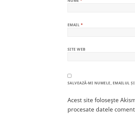
NUME
*
EMAIL
*
SITE WEB
SALVEAZĂ-MI NUMELE, EMAILUL ȘI
Acest site folosește Aki
procesate datele comenta