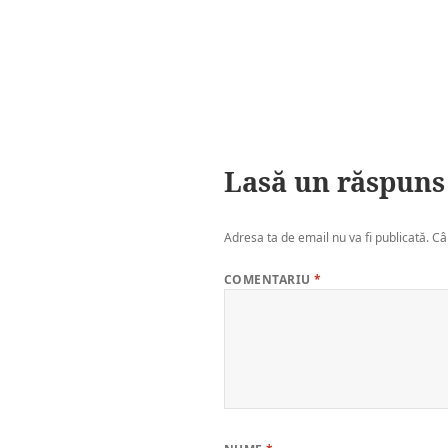
Lasă un răspuns
Adresa ta de email nu va fi publicată.
Câ
COMENTARIU
*