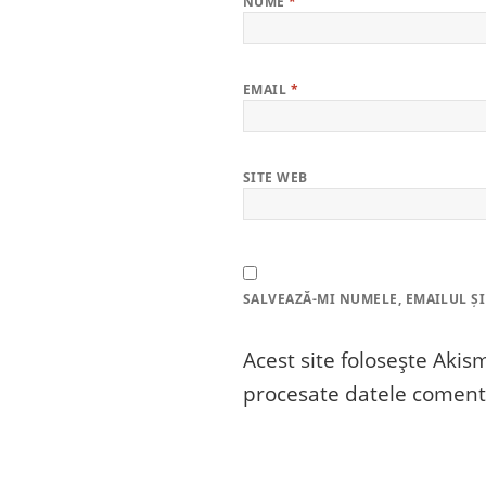
NUME
*
EMAIL
*
SITE WEB
SALVEAZĂ-MI NUMELE, EMAILUL ȘI
Acest site folosește Aki
procesate datele comenta