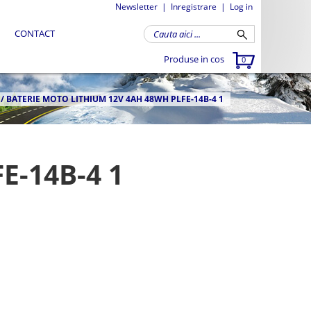
Newsletter
|
Inregistrare
|
Log in
CONTACT
Produse in cos
0
/
BATERIE MOTO LITHIUM 12V 4AH 48WH PLFE-14B-4 1
E-14B-4 1