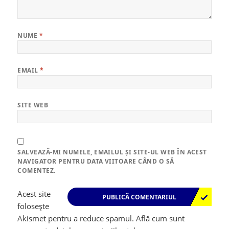
NUME
*
EMAIL
*
SITE WEB
SALVEAZĂ-MI NUMELE, EMAILUL ȘI SITE-UL WEB ÎN ACEST
NAVIGATOR PENTRU DATA VIITOARE CÂND O SĂ
COMENTEZ.
Acest site
folosește
Akismet pentru a reduce spamul.
Află cum sunt