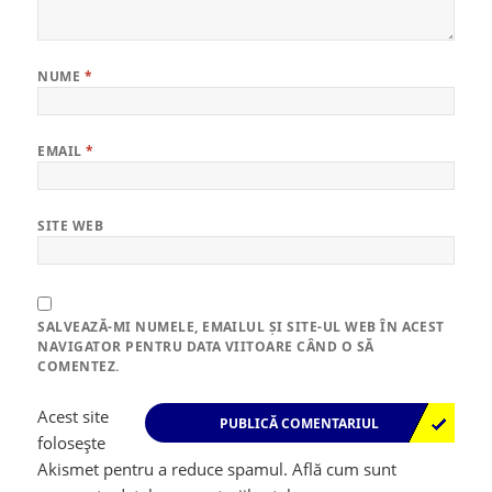
NUME
*
EMAIL
*
SITE WEB
SALVEAZĂ-MI NUMELE, EMAILUL ȘI SITE-UL WEB ÎN ACEST
NAVIGATOR PENTRU DATA VIITOARE CÂND O SĂ
COMENTEZ.
Acest site
folosește
Akismet pentru a reduce spamul.
Află cum sunt