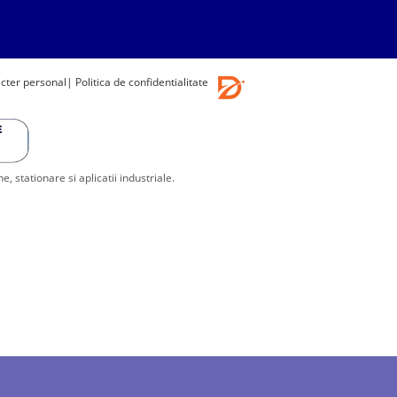
acter personal
| Politica de confidentialitate
stationare si aplicatii industriale.