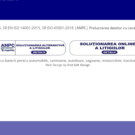
, SR EN ISO 14001:2015, SR ISO 45001:2018 |
ANPC
| Prelucrarea datelor cu car
u baterii pentru automobile, camioane, autobuze, vagoane, motociclete, tractiune, 
Web Design by
End Soft Design