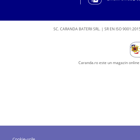
SC. CARANDA BATERII SRL. | SR EN ISO 9001:2015
Caranda.ro este un magazin online c
Cookie-urile