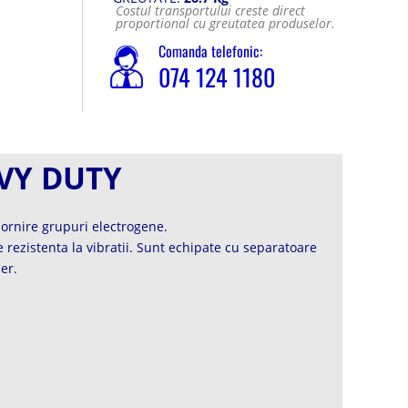
Costul transportului creste direct
proportional cu greutatea produselor.
Comanda telefonic:
074 124 1180
AVY DUTY
pornire grupuri electrogene.
rezistenta la vibratii. Sunt echipate cu separatoare
er.