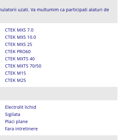
ulatorii uzati. Va multumim ca participati alaturi de
CTEK MXS 7.0
CTEK MXS 10.0
CTEK MXS 25
CTEK PRO60
CTEK MXTS 40
CTEK MXTS 70/50
CTEK M15
CTEK M25
Electrolit lichid
Sigilata
Placi plane
Fara intretinere