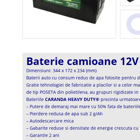
Baterie camioane 12
Dimensiuni: 344 x 172 x 234 (mm)
Baterii auto cu consum redus de apa folosite pentru de
Gratie tehnologiei de fabricatie a placilor si a celor m
de tip POSETA din polietilena, au grupuri rigidizate in
Bateriile
CARANDA HEAVY DUTY®
prezinta urmatoare
– Putere de demaraj mai mare cu 50% fata de bateriile
– Pierdere redusa de apa sub 2 g/Ah
– Autodescarcare mica
– Gabarite reduse si densitate de energie crescuta cu
– Garantie 2 ani