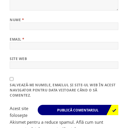
NUME
*
EMAIL
*
SITE WEB
SALVEAZĂ-MI NUMELE, EMAILUL ȘI SITE-UL WEB ÎN ACEST
NAVIGATOR PENTRU DATA VIITOARE CÂND O SĂ
COMENTEZ.
Acest site
folosește
Akismet pentru a reduce spamul.
Află cum sunt