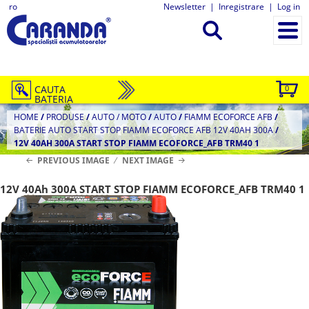
ro
Newsletter
|
Inregistrare
|
Log in
CAUTA
0
BATERIA
HOME
/
PRODUSE
/
AUTO / MOTO
/
AUTO
/
FIAMM ECOFORCE AFB
/
BATERIE AUTO START STOP FIAMM ECOFORCE AFB 12V 40AH 300A
/
12V 40AH 300A START STOP FIAMM ECOFORCE_AFB TRM40 1
PREVIOUS IMAGE
NEXT IMAGE
12V 40Ah 300A START STOP FIAMM ECOFORCE_AFB TRM40 1