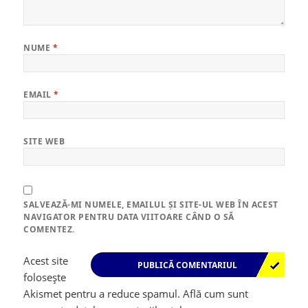
NUME
*
EMAIL
*
SITE WEB
SALVEAZĂ-MI NUMELE, EMAILUL ȘI SITE-UL WEB ÎN ACEST
NAVIGATOR PENTRU DATA VIITOARE CÂND O SĂ
COMENTEZ.
Acest site
folosește
Akismet pentru a reduce spamul.
Află cum sunt