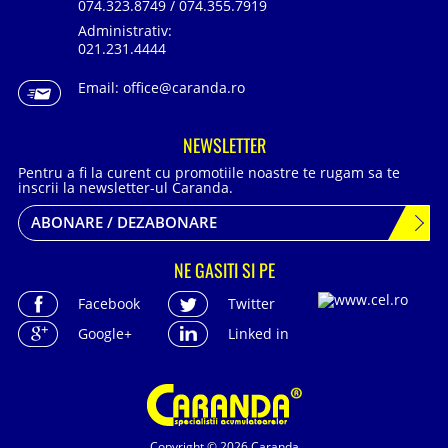
074.323.8749 / 074.355.7919
Administrativ:
021.231.4444
Email:
office@caranda.ro
NEWSLETTER
Pentru a fi la curent cu promotiile noastre te rugam sa te
inscrii la newsletter-ul Caranda.
ABONARE / DEZABONARE
NE GASITI SI PE
Facebook
Twitter
Google+
Linked in
Copyright © 2026 Caranda