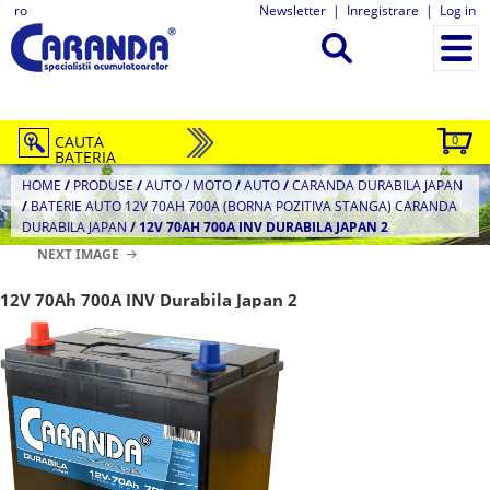
ro
Newsletter
|
Inregistrare
|
Log in
CAUTA
0
BATERIA
HOME
/
PRODUSE
/
AUTO / MOTO
/
AUTO
/
CARANDA DURABILA JAPAN
/
BATERIE AUTO 12V 70AH 700A (BORNA POZITIVA STANGA) CARANDA
DURABILA JAPAN
/
12V 70AH 700A INV DURABILA JAPAN 2
NEXT IMAGE
12V 70Ah 700A INV Durabila Japan 2