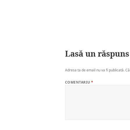
Lasă un răspuns
Adresa ta de email nu va fi publicată.
Câ
COMENTARIU
*