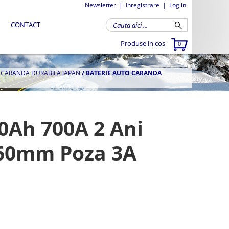
Newsletter
|
Inregistrare
|
Log in
CONTACT
Produse in cos
0
A CARANDA DURABILA JAPAN
/
BATERIE AUTO CARANDA
0Ah 700A 2 Ani
260mm Poza 3A