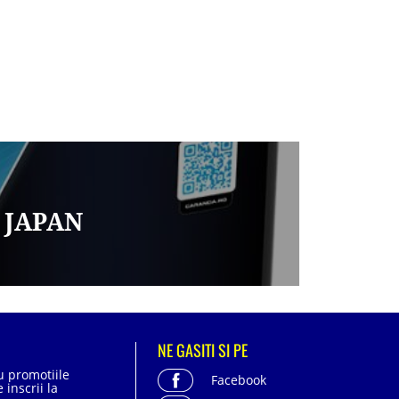
 JAPAN
NE GASITI SI PE
cu promotiile
Facebook
 inscrii la