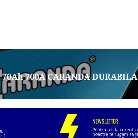
2V 70Ah 700A CARANDA DURABILA
NEWSLETTER
Pentru a fi la curent 
80,
noastre te rugam sa te
r 1