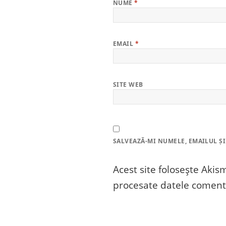
NUME
*
EMAIL
*
SITE WEB
SALVEAZĂ-MI NUMELE, EMAILUL ȘI
Acest site folosește Aki
procesate datele comenta