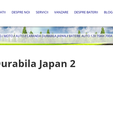
ATII
DESPRE NOI
SERVICII
VANZARE
DESPRE BATERII
BLOG
O / MOTO
/
AUTO
/
CARANDA DURABILA JAPAN
/
BATERIE AUTO 12V 70AH 700
urabila Japan 2