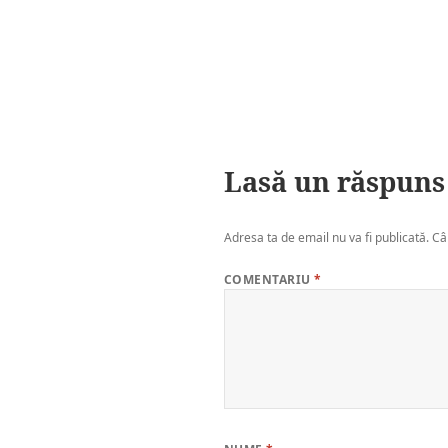
Lasă un răspuns
Adresa ta de email nu va fi publicată.
Câ
COMENTARIU
*