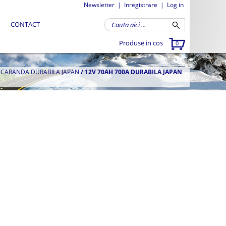
Newsletter
|
Inregistrare
|
Log in
CONTACT
Produse in cos
0
A CARANDA DURABILA JAPAN
/
12V 70AH 700A DURABILA JAPAN