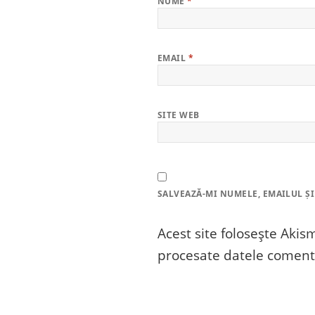
NUME
*
EMAIL
*
SITE WEB
SALVEAZĂ-MI NUMELE, EMAILUL ȘI
Acest site folosește Aki
procesate datele comenta