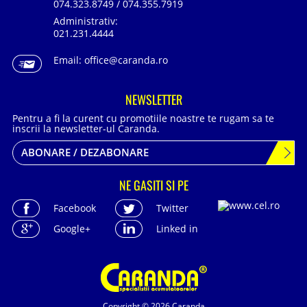
074.323.8749 / 074.355.7919
Administrativ:
021.231.4444
Email:
office@caranda.ro
NEWSLETTER
Pentru a fi la curent cu promotiile noastre te rugam sa te
inscrii la newsletter-ul Caranda.
ABONARE / DEZABONARE
NE GASITI SI PE
Facebook
Twitter
Google+
Linked in
Copyright © 2026 Caranda