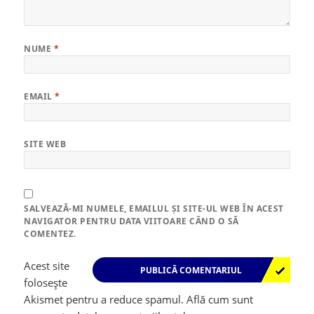
NUME
*
EMAIL
*
SITE WEB
SALVEAZĂ-MI NUMELE, EMAILUL ȘI SITE-UL WEB ÎN ACEST
NAVIGATOR PENTRU DATA VIITOARE CÂND O SĂ
COMENTEZ.
Acest site
folosește
Akismet pentru a reduce spamul.
Află cum sunt