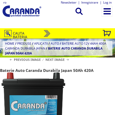
ro
Newsletter
|
Inregistrare
|
Log in
CAUTA
0
BATERIA
HOME
/
PRODUSE
/
APLICATII
/
AUTO
/
BATERIE AUTO 12V 44AH 400A
CARANDA DURABILA JAPAN
/
BATERIE AUTO CARANDA DURABILA
JAPAN 50AH 420A
PREVIOUS IMAGE
NEXT IMAGE
Baterie Auto Caranda Durabila Japan 50Ah 420A