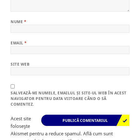
NUME
*
EMAIL
*
SITE WEB
SALVEAZĂ-MI NUMELE, EMAILUL ȘI SITE-UL WEB ÎN ACEST
NAVIGATOR PENTRU DATA VIITOARE CÂND O SĂ
COMENTEZ.
Acest site
folosește
Akismet pentru a reduce spamul.
Află cum sunt