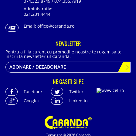
074.323.8749 / 074.355.7919
Administrativ:
021.231.4444
Email:
office@caranda.ro
NEWSLETTER
Pentru a fi la curent cu promotiile noastre te rugam sa te
inscrii la newsletter-ul Caranda.
ABONARE / DEZABONARE
NE GASITI SI PE
Facebook
Twitter
Google+
Linked in
Copyright © 2026 Caranda