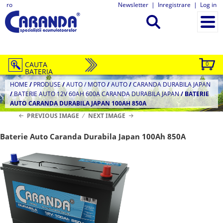
ro
Newsletter
|
Inregistrare
|
Log in
CAUTA
0
BATERIA
HOME
/
PRODUSE
/
AUTO / MOTO
/
AUTO
/
CARANDA DURABILA JAPAN
/
BATERIE AUTO 12V 60AH 600A CARANDA DURABILA JAPAN
/
BATERIE
AUTO CARANDA DURABILA JAPAN 100AH 850A
PREVIOUS IMAGE
NEXT IMAGE
Baterie Auto Caranda Durabila Japan 100Ah 850A