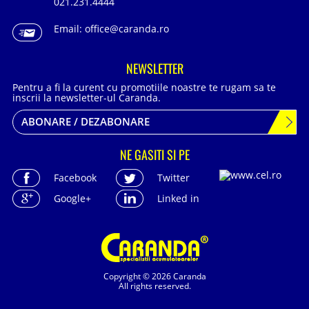
021.231.4444
Email:
office@caranda.ro
NEWSLETTER
Pentru a fi la curent cu promotiile noastre te rugam sa te
inscrii la newsletter-ul Caranda.
ABONARE / DEZABONARE
NE GASITI SI PE
Facebook
Twitter
Google+
Linked in
Copyright © 2026 Caranda
All rights reserved.