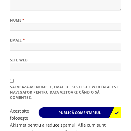
NUME
*
EMAIL
*
SITE WEB
SALVEAZĂ-MI NUMELE, EMAILUL ȘI SITE-UL WEB ÎN ACEST
NAVIGATOR PENTRU DATA VIITOARE CÂND O SĂ
COMENTEZ.
Acest site
folosește
Akismet pentru a reduce spamul.
Află cum sunt