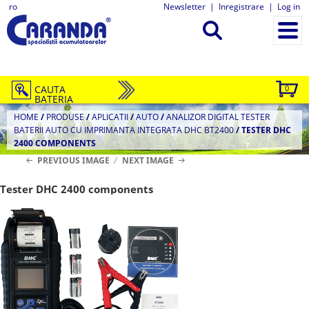
ro
Newsletter
|
Inregistrare
|
Log in
CAUTA
0
BATERIA
HOME
/
PRODUSE
/
APLICATII
/
AUTO
/
ANALIZOR DIGITAL TESTER
BATERII AUTO CU IMPRIMANTA INTEGRATA DHC BT2400
/
TESTER DHC
2400 COMPONENTS
PREVIOUS IMAGE
NEXT IMAGE
Tester DHC 2400 components