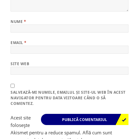
NUME
*
EMAIL
*
SITE WEB
SALVEAZĂ-MI NUMELE, EMAILUL ȘI SITE-UL WEB ÎN ACEST
NAVIGATOR PENTRU DATA VIITOARE CÂND O SĂ
COMENTEZ.
Acest site
folosește
Akismet pentru a reduce spamul.
Află cum sunt