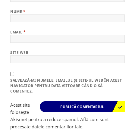
NUME
*
EMAIL
*
SITE WEB
SALVEAZĂ-MI NUMELE, EMAILUL ȘI SITE-UL WEB ÎN ACEST
NAVIGATOR PENTRU DATA VIITOARE CÂND O SĂ
COMENTEZ.
Acest site
folosește
Akismet pentru a reduce spamul.
Află cum sunt
procesate datele comentariilor tale
.