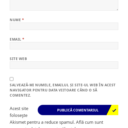
NUME
*
EMAIL
*
SITE WEB
SALVEAZĂ-MI NUMELE, EMAILUL ȘI SITE-UL WEB ÎN ACEST
NAVIGATOR PENTRU DATA VIITOARE CÂND O SĂ
COMENTEZ.
Acest site
folosește
Akismet pentru a reduce spamul.
Află cum sunt