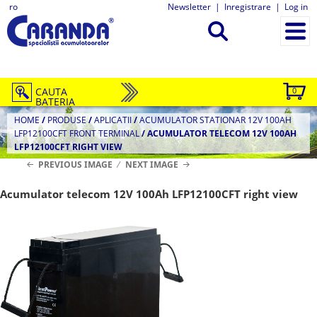
ro
Newsletter
|
Inregistrare
|
Log in
CAUTA
0
BATERIA
HOME
/
PRODUSE
/
APLICATII
/
ACUMULATOR STATIONAR 12V 100AH
LFP12100CFT FRONT TERMINAL
/
ACUMULATOR TELECOM 12V 100AH
LFP12100CFT RIGHT VIEW
PREVIOUS IMAGE
NEXT IMAGE
Acumulator telecom 12V 100Ah LFP12100CFT right view