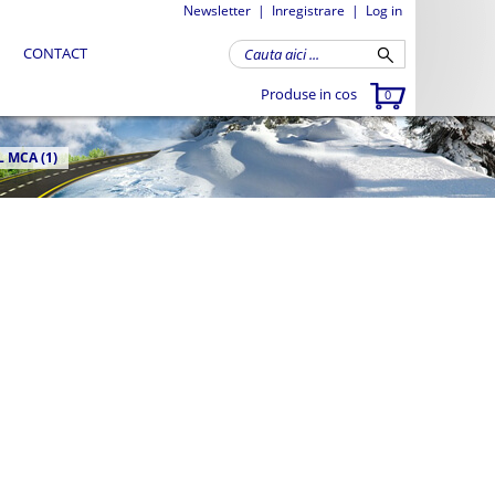
Newsletter
|
Inregistrare
|
Log in
CONTACT
Produse in cos
0
 MCA (1)