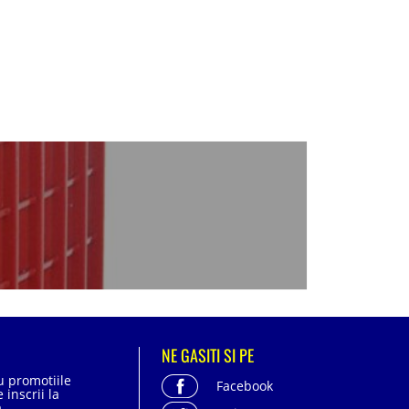
NE GASITI SI PE
cu promotiile
Facebook
 inscrii la
.