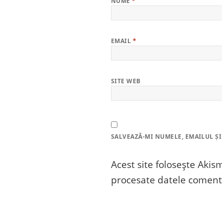
NUME
*
EMAIL
*
SITE WEB
SALVEAZĂ-MI NUMELE, EMAILUL ȘI
Acest site folosește Aki
procesate datele comenta