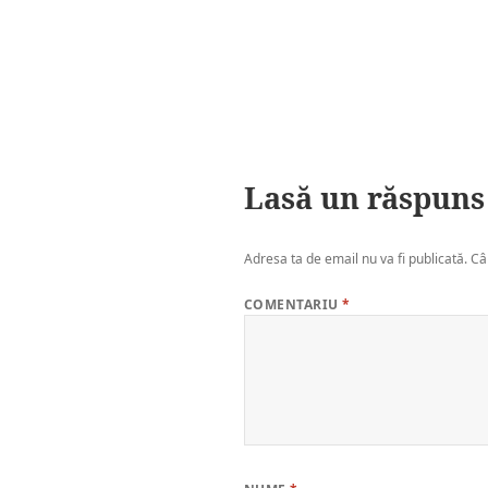
Lasă un răspuns
Adresa ta de email nu va fi publicată.
Câ
COMENTARIU
*