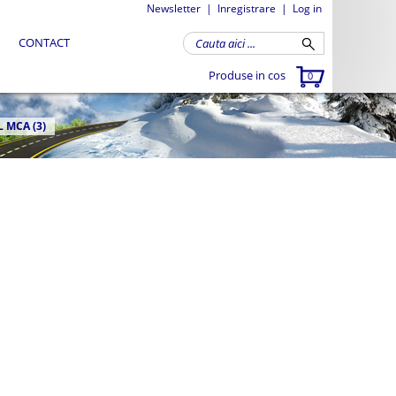
Newsletter
|
Inregistrare
|
Log in
CONTACT
Produse in cos
0
 MCA (3)