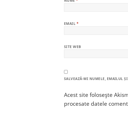
NUME
*
EMAIL
*
SITE WEB
SALVEAZĂ-MI NUMELE, EMAILUL ȘI
Acest site folosește Aki
procesate datele comenta