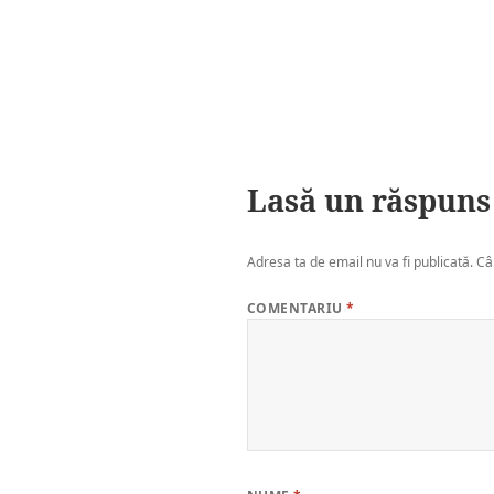
Lasă un răspuns
Adresa ta de email nu va fi publicată.
Câ
COMENTARIU
*