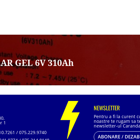
AR GEL 6V 310Ah
NEWSLETTER
Pentru a fi la curent 
80,
noastre te rugam sa te
r 1
newsletter-ul Caranda
0.7261 / 075.229.9740
ABONARE / DEZA