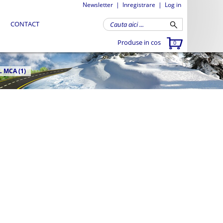
Newsletter
|
Inregistrare
|
Log in
CONTACT
Produse in cos
0
 MCA (1)