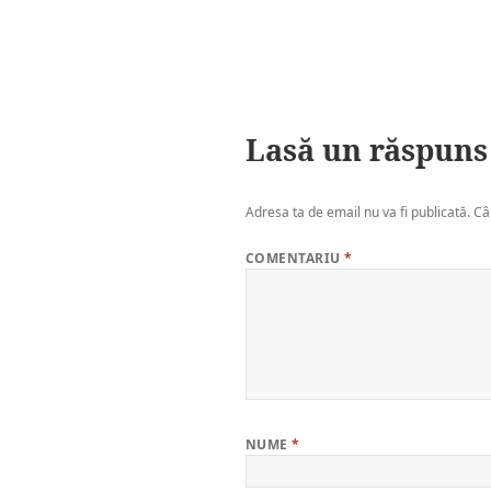
Lasă un răspuns
Adresa ta de email nu va fi publicată.
Câ
COMENTARIU
*
NUME
*