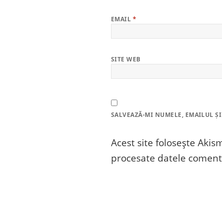
EMAIL
*
SITE WEB
SALVEAZĂ-MI NUMELE, EMAILUL ȘI
Acest site folosește Aki
procesate datele comenta