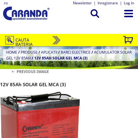
ro
Newsletter
|
Inregistrare
|
Log in
CAUTA
0
BATERIA
HOME
/
PRODUSE
/
APLICATII
/
BARCI ELECTRICE
/
ACUMULATOR SOLAR
GEL 12V 85AH
/
12V 85AH SOLAR GEL MCA (3)
PREVIOUS IMAGE
12V 85Ah SOLAR GEL MCA (3)