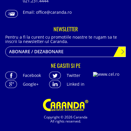
021.231.4444
Email:
office@caranda.ro
NEWSLETTER
Pentru a fi la curent cu promotiile noastre te rugam sa te
inscrii la newsletter-ul Caranda.
ABONARE / DEZABONARE
NE GASITI SI PE
Facebook
Twitter
Google+
Linked in
Copyright © 2026 Caranda
All rights reserved.