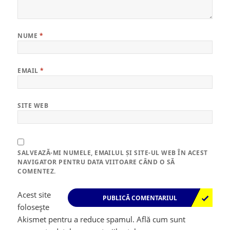
NUME
*
EMAIL
*
SITE WEB
SALVEAZĂ-MI NUMELE, EMAILUL ȘI SITE-UL WEB ÎN ACEST
NAVIGATOR PENTRU DATA VIITOARE CÂND O SĂ
COMENTEZ.
Acest site
folosește
Akismet pentru a reduce spamul.
Află cum sunt