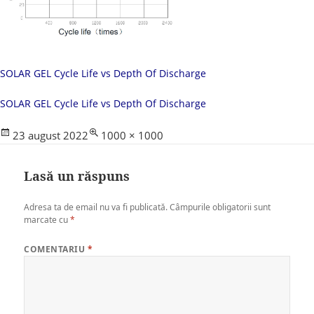
SOLAR GEL Cycle Life vs Depth Of Discharge
SOLAR GEL Cycle Life vs Depth Of Discharge
Posted
Full
23 august 2022
1000 × 1000
on
size
Lasă un răspuns
Adresa ta de email nu va fi publicată.
Câmpurile obligatorii sunt
marcate cu
*
COMENTARIU
*