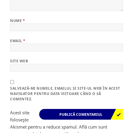
NUME
*
EMAIL
*
SITE WEB
SALVEAZĂ-MI NUMELE, EMAILUL ȘI SITE-UL WEB ÎN ACEST
NAVIGATOR PENTRU DATA VIITOARE CÂND O SĂ
COMENTEZ.
Acest site
folosește
Akismet pentru a reduce spamul.
Află cum sunt