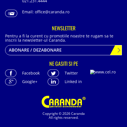
021.231.4444
Email:
office@caranda.ro
NEWSLETTER
Pentru a fi la curent cu promotiile noastre te rugam sa te
inscrii la newsletter-ul Caranda.
ABONARE / DEZABONARE
NE GASITI SI PE
Facebook
Twitter
Google+
Linked in
Copyright © 2026 Caranda
All rights reserved.