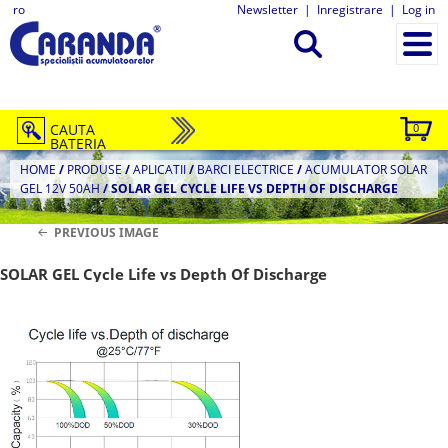
ro
Newsletter
|
Inregistrare
|
Log in
CAUTA
0
BATERIA
HOME
/
PRODUSE
/
APLICATII
/
BARCI ELECTRICE
/
ACUMULATOR SOLAR
GEL 12V 50AH
/
SOLAR GEL CYCLE LIFE VS DEPTH OF DISCHARGE
PREVIOUS IMAGE
SOLAR GEL Cycle Life vs Depth Of Discharge