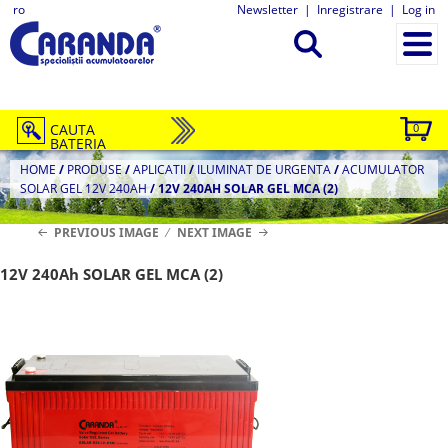
ro
Newsletter
|
Inregistrare
|
Log in
CAUTA
0
BATERIA
HOME
/
PRODUSE
/
APLICATII
/
ILUMINAT DE URGENTA
/
ACUMULATOR
SOLAR GEL 12V 240AH
/
12V 240AH SOLAR GEL MCA (2)
PREVIOUS IMAGE
NEXT IMAGE
12V 240Ah SOLAR GEL MCA (2)