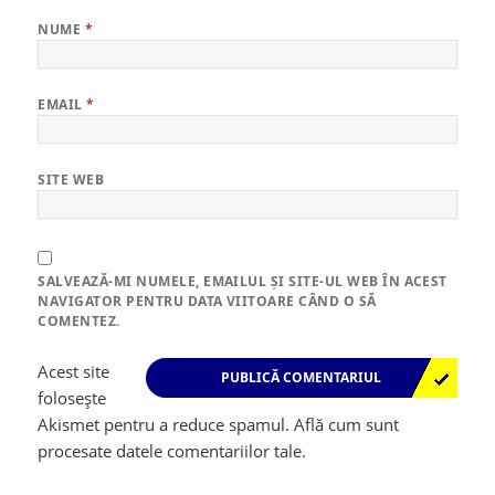
NUME
*
EMAIL
*
SITE WEB
SALVEAZĂ-MI NUMELE, EMAILUL ȘI SITE-UL WEB ÎN ACEST
NAVIGATOR PENTRU DATA VIITOARE CÂND O SĂ
COMENTEZ.
Acest site
folosește
Akismet pentru a reduce spamul.
Află cum sunt
procesate datele comentariilor tale
.