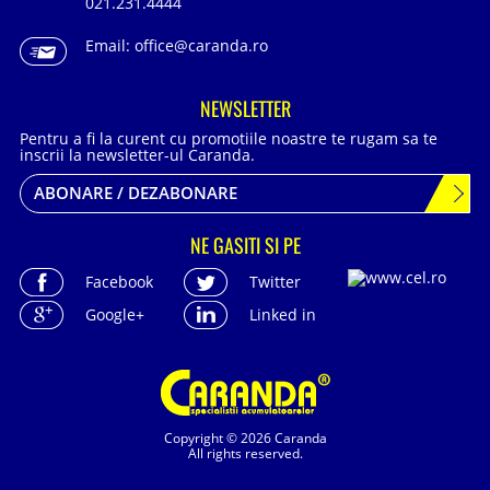
021.231.4444
Email:
office@caranda.ro
NEWSLETTER
Pentru a fi la curent cu promotiile noastre te rugam sa te
inscrii la newsletter-ul Caranda.
ABONARE / DEZABONARE
NE GASITI SI PE
Facebook
Twitter
Google+
Linked in
Copyright © 2026 Caranda
All rights reserved.