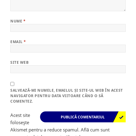
NUME
*
EMAIL
*
SITE WEB
SALVEAZĂ-MI NUMELE, EMAILUL ȘI SITE-UL WEB ÎN ACEST
NAVIGATOR PENTRU DATA VIITOARE CÂND O SĂ
COMENTEZ.
Acest site
folosește
Akismet pentru a reduce spamul.
Află cum sunt