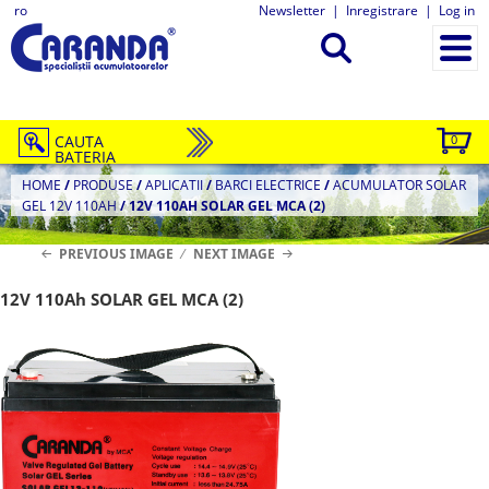
ro
Newsletter
|
Inregistrare
|
Log in
CAUTA
0
BATERIA
HOME
/
PRODUSE
/
APLICATII
/
BARCI ELECTRICE
/
ACUMULATOR SOLAR
GEL 12V 110AH
/
12V 110AH SOLAR GEL MCA (2)
PREVIOUS IMAGE
NEXT IMAGE
12V 110Ah SOLAR GEL MCA (2)