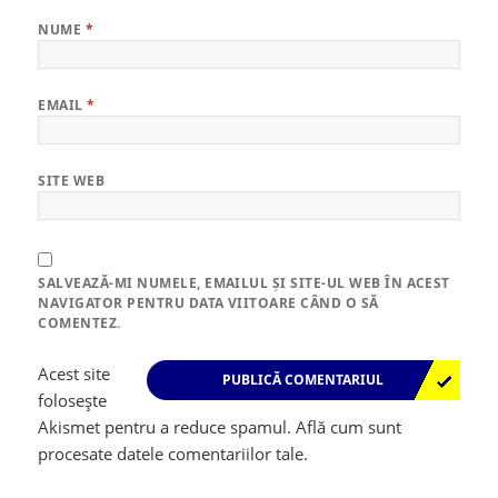
NUME
*
EMAIL
*
SITE WEB
SALVEAZĂ-MI NUMELE, EMAILUL ȘI SITE-UL WEB ÎN ACEST
NAVIGATOR PENTRU DATA VIITOARE CÂND O SĂ
COMENTEZ.
Acest site
folosește
Akismet pentru a reduce spamul.
Află cum sunt
procesate datele comentariilor tale
.