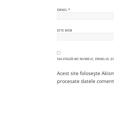
EMAIL
*
SITE WEB
SALVEAZĂ-MI NUMELE, EMAILUL ȘI
Acest site folosește Aki
procesate datele comenta