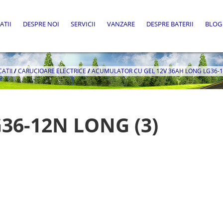
ATII
DESPRE NOI
SERVICII
VANZARE
DESPRE BATERII
BLOG
CATII
/
CARUCIOARE ELECTRICE
/
ACUMULATOR CU GEL 12V 36AH LONG LG36-
G36-12N LONG (3)