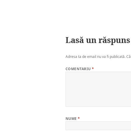
Lasă un răspuns
Adresa ta de email nu va fi publicată.
Câ
COMENTARIU
*
NUME
*