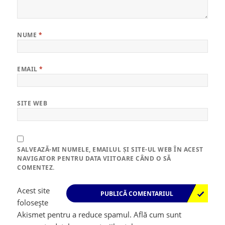
NUME
*
EMAIL
*
SITE WEB
SALVEAZĂ-MI NUMELE, EMAILUL ȘI SITE-UL WEB ÎN ACEST
NAVIGATOR PENTRU DATA VIITOARE CÂND O SĂ
COMENTEZ.
Acest site
folosește
Akismet pentru a reduce spamul.
Află cum sunt