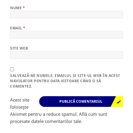
NUME
*
EMAIL
*
SITE WEB
SALVEAZĂ-MI NUMELE, EMAILUL ȘI SITE-UL WEB ÎN ACEST
NAVIGATOR PENTRU DATA VIITOARE CÂND O SĂ
COMENTEZ.
Acest site
folosește
Akismet pentru a reduce spamul.
Află cum sunt
procesate datele comentariilor tale
.