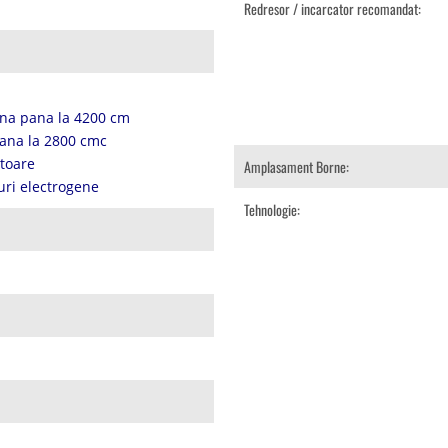
Redresor / incarcator recomandat:
na pana la 4200 cm
ana la 2800 cmc
atoare
Amplasament Borne:
uri electrogene
Tehnologie: