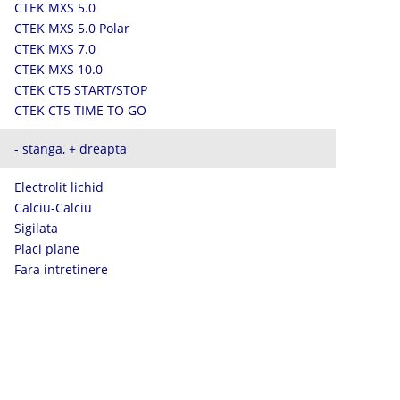
CTEK MXS 5.0
CTEK MXS 5.0 Polar
CTEK MXS 7.0
CTEK MXS 10.0
CTEK CT5 START/STOP
CTEK CT5 TIME TO GO
- stanga, + dreapta
Electrolit lichid
Calciu-Calciu
Sigilata
Placi plane
Fara intretinere