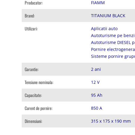
Producator:
FIAMM
Brand:
TITANIUM BLACK
Utilizari:
Aplicatii auto
Autoturisme pe benzi
Autoturisme DIESEL p
Pornire electrogener
Sisteme pornire grup
Garantie:
2 ani
Tensiune nominala:
12 V
Capacitate:
95 Ah
Curent de pornire:
850 A
Dimensiuni:
315 x 175 x 190 mm