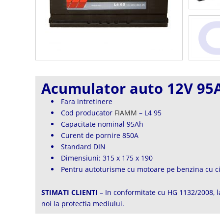
Acumulator auto 12V 95
Fara intretinere
Cod producator
FIAMM
– L4 95
Capacitate nominal 95Ah
Curent de pornire 850A
Standard DIN
Dimensiuni: 315 x 175 x 190
Pentru autoturisme cu motoare pe benzina cu c
STIMATI CLIENTI
– In conformitate cu HG 1132/2008, la
noi la protectia mediului.