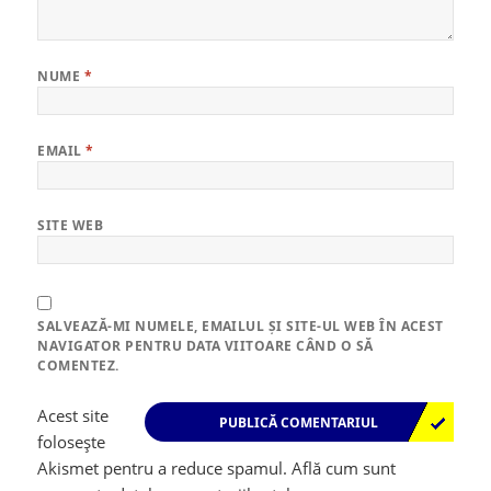
NUME
*
EMAIL
*
SITE WEB
SALVEAZĂ-MI NUMELE, EMAILUL ȘI SITE-UL WEB ÎN ACEST
NAVIGATOR PENTRU DATA VIITOARE CÂND O SĂ
COMENTEZ.
Acest site
folosește
Akismet pentru a reduce spamul.
Află cum sunt