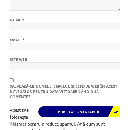
NUME
*
EMAIL
*
SITE WEB
SALVEAZĂ-MI NUMELE, EMAILUL ȘI SITE-UL WEB ÎN ACEST
NAVIGATOR PENTRU DATA VIITOARE CÂND O SĂ
COMENTEZ.
Acest site
folosește
Akismet pentru a reduce spamul.
Află cum sunt