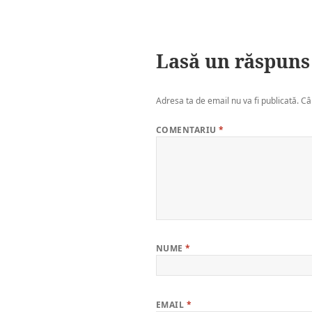
Lasă un răspuns
Adresa ta de email nu va fi publicată.
Câ
COMENTARIU
*
NUME
*
EMAIL
*