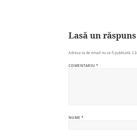
Lasă un răspuns
Adresa ta de email nu va fi publicată.
Câ
COMENTARIU
*
NUME
*