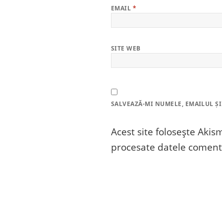
EMAIL
*
SITE WEB
SALVEAZĂ-MI NUMELE, EMAILUL ȘI
Acest site folosește Aki
procesate datele comenta